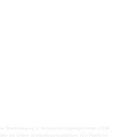
e-Streitbeilegung in Verbraucherangelegenheiten (ODR-
ber die Online-Streitbeilegungsplattform (OS-Plattform)