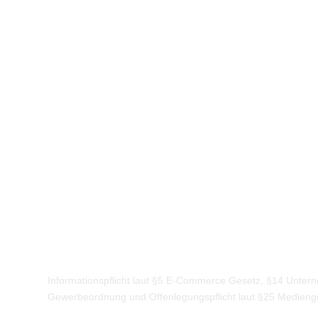
Informationspflicht laut §5 E-Commerce Gesetz, §14 Unte
Gewerbeordnung und Offenlegungspflicht laut §25 Medieng