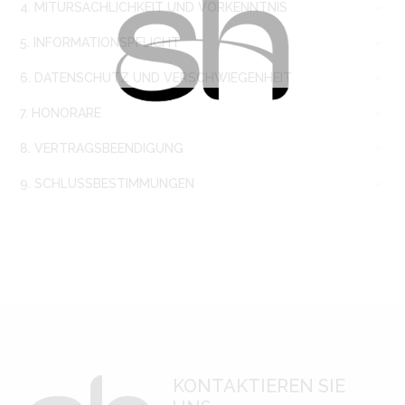
4. MITURSÄCHLICHKEIT UND VORKENNTNIS
5. INFORMATIONSPFLICHT
6. DATENSCHUTZ UND VERSCHWIEGENHEIT
7. HONORARE
8. VERTRAGSBEENDIGUNG
9. SCHLUSSBESTIMMUNGEN
KONTAKTIEREN SIE