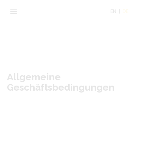
EN
DE
Allgemeine
Geschäfts­bedingungen