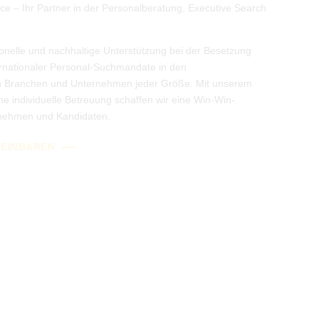
ce – Ihr Partner in der Personalberatung, Executive Search
ionelle und nachhaltige Unterstützung bei der Besetzung
ernationaler Personal-Suchmandate in den
en Branchen und Unternehmen jeder Größe. Mit unserem
e individuelle Betreuung schaffen wir eine Win-Win-
ernehmen und Kandidaten.
REINBAREN