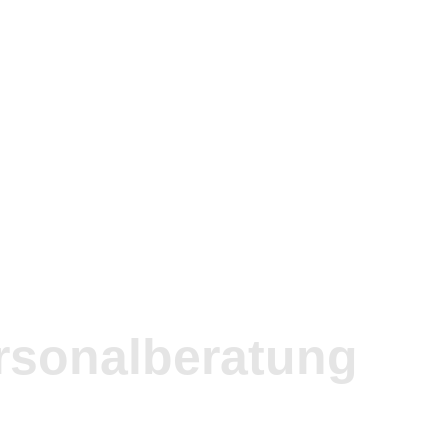
rsonal­beratung