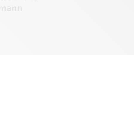
Wind nicht ändern, aber die Sege
ARISTOTELES