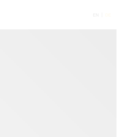
EN
DE