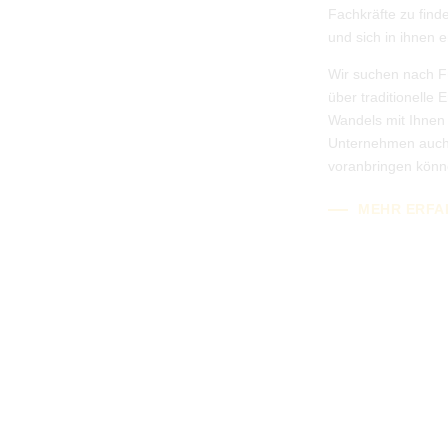
Fachkräfte zu find
und sich in ihnen e
Wir suchen nach Fü
über traditionelle
Wandels mit Ihnen 
Unternehmen auch i
voranbringen könn
MEHR ERFA