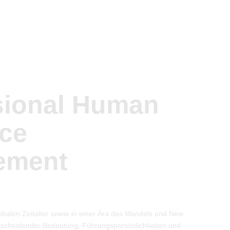
sional Human
ce
ement
lobalen Zeitalter sowie in einer Ära des Wandels und New
ntscheidender Bedeutung, Führungspersönlichkeiten und