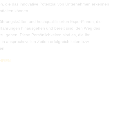
en, die das innovative Potenzial von Unternehmen erkennen
ntfalten können.
hrungskräften und hochqualifizierten Expert*innen, die
 Erfahrungen hinausgehen und bereit sind, den Weg des
zu gehen. Diese Persönlichkeiten sind es, die Ihr
n anspruchsvollen Zeiten erfolgreich leiten bzw.
en.
HREN